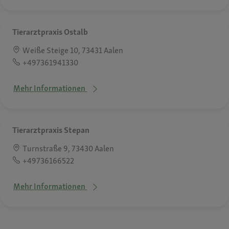
Tierarztpraxis Ostalb
Weiße Steige 10, 73431 Aalen
+497361941330
Mehr Informationen
Tierarztpraxis Stepan
Turnstraße 9, 73430 Aalen
+49736166522
Mehr Informationen