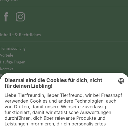
Inhalte & Rechtliches
Termin­buchung
Vorteile
Häufige Fragen
Kontakt
Barrierefreiheit
Impressum
Datenschutz­hinweise
Cookies
AGB
Entdecke Fressnapf