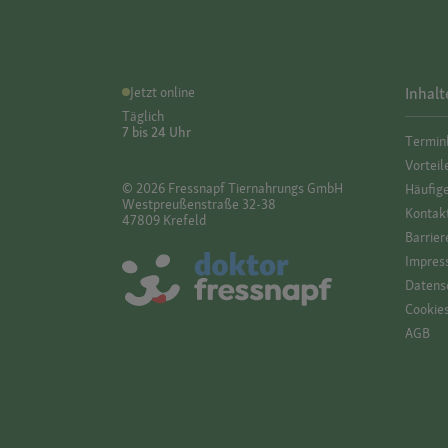
Jetzt online
Inhalt
Täglich
7 bis 24 Uhr
Termin
Vorteil
© 2026 Fressnapf Tiernahrungs GmbH
Häufig
Westpreußenstraße 32-38
Kontak
47809 Krefeld
Barrier
Impres
Datensc
Cookie
AGB