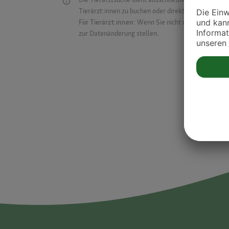
Tierärzt:innen zu buchen oder direkt mit ihnen in Kon
Für Tierärzt:innen:
Wenn Sie nicht mehr auf der Dr
zur Datenänderung stellen.