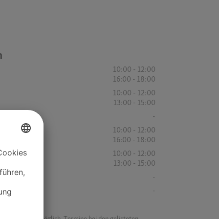
n
10:00 - 12:00
16:00 - 18:00
10:00 - 12:00
13:00 - 15:00
-
10:00 - 12:00
16:00 - 18:00
10:00 - 12:00
13:00 - 15:00
-
-
f ist es nicht möglich, Termine bei den gelisteten