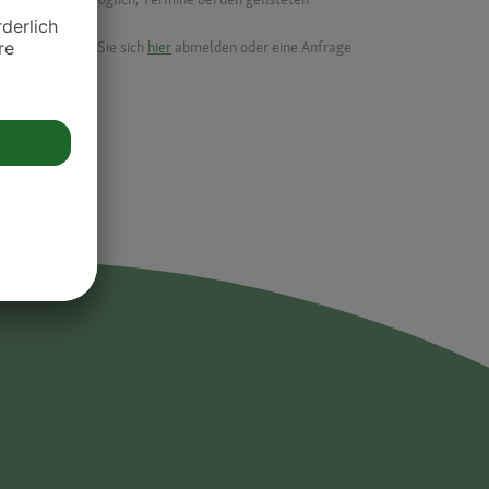
ik.
möchten, können Sie sich
hier
abmelden oder eine Anfrage