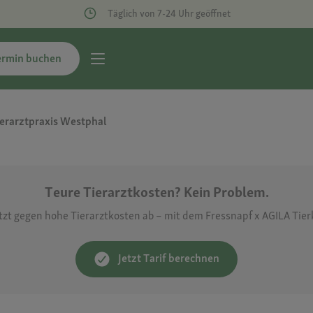
Täglich von 7-24 Uhr geöffnet
ermin buchen
ierarztpraxis Westphal
Teure Tierarztkosten? Kein Problem.
etzt gegen hohe Tierarztkosten ab – mit dem Fressnapf x AGILA Tie
Jetzt Tarif berechnen