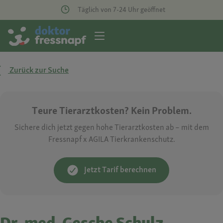
Täglich von 7-24 Uhr geöffnet
Zurück zur Suche
Teure Tierarztkosten? Kein Problem.
Sichere dich jetzt gegen hohe Tierarztkosten ab – mit dem
Fressnapf x AGILA Tierkrankenschutz.
Jetzt Tarif berechnen
Dr. med. Gesche Schulz