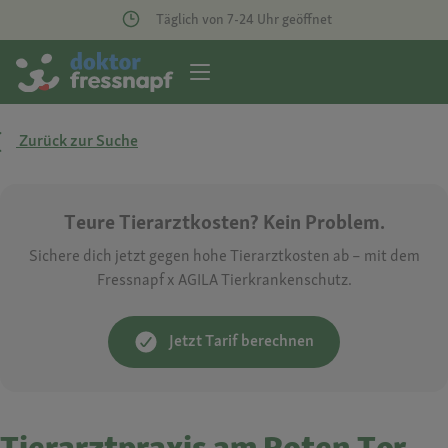
Täglich von 7-24 Uhr geöffnet
Zurück zur Suche
Teure Tierarztkosten? Kein Problem.
Sichere dich jetzt gegen hohe Tierarztkosten ab – mit dem
Fressnapf x AGILA Tierkrankenschutz.
Jetzt Tarif berechnen
Tierarztpraxis am Roten Tor