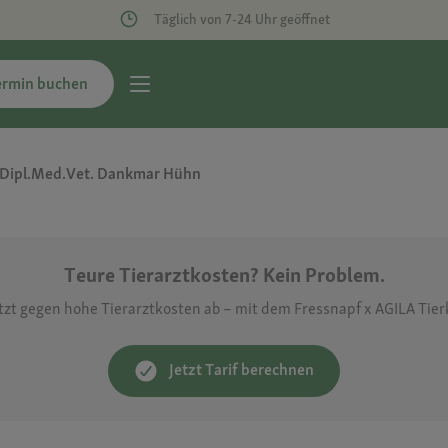
Täglich von 7-24 Uhr geöffnet
ermin buchen
Dipl.Med.Vet. Dankmar Hühn
Teure Tierarztkosten? Kein Problem.
etzt gegen hohe Tierarztkosten ab – mit dem Fressnapf x AGILA Tie
Jetzt Tarif berechnen