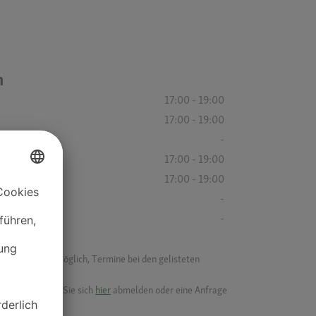
n
17:00 - 19:00
17:00 - 19:00
-
17:00 - 19:00
17:00 - 19:00
-
-
f ist es nicht möglich, Termine bei den gelisteten
ik.
möchten, können Sie sich
hier
abmelden oder eine Anfrage