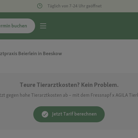
Täglich von 7-24 Uhr geöffnet
ermin buchen
rztpraxis Beierlein in Beeskow
Teure Tierarztkosten? Kein Problem.
etzt gegen hohe Tierarztkosten ab – mit dem Fressnapf x AGILA Tie
Jetzt Tarif berechnen