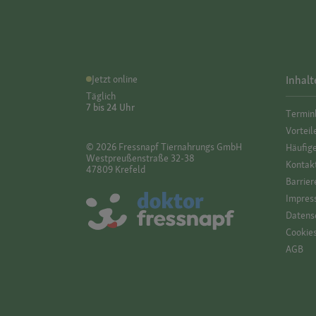
Jetzt online
Inhalt
Täglich
7 bis 24 Uhr
Termin
Vorteil
© 2026 Fressnapf Tiernahrungs GmbH
Häufig
Westpreußenstraße 32-38
Kontak
47809 Krefeld
Barrier
Impres
Datensc
Cookie
AGB