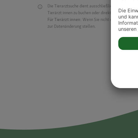
Die Tierarztsuche dient ausschließlich dazu, Tierar
Tierärzt:innen zu buchen oder direkt mit ihnen in Kon
Für Tierärzt:innen:
Wenn Sie nicht mehr auf der Dr
zur Datenänderung stellen.