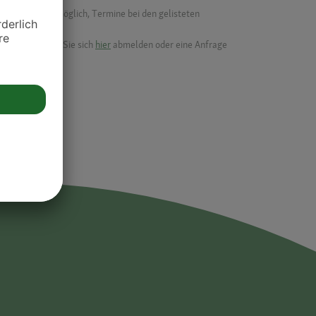
f ist es nicht möglich, Termine bei den gelisteten
ik.
möchten, können Sie sich
hier
abmelden oder eine Anfrage