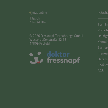
Jetzt online
Inhalt
Täglich
7 bis 24 Uhr
Termin
Vorteil
© 2026 Fressnapf Tiernahrungs GmbH
Häufig
Westpreußenstraße 32-38
Kontak
47809 Krefeld
Barrier
Impres
Datensc
Cookie
AGB