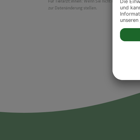
Für Tierärzt:innen:
Wenn Sie nicht mehr auf der Dr
zur Datenänderung stellen.