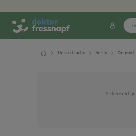
T
Tierarztsuche
Berlin
Dr. med. 
Sichere dich j