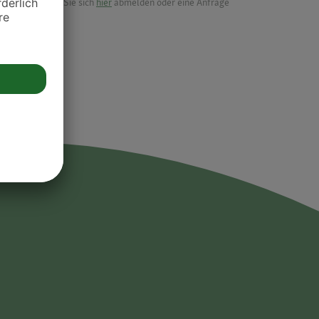
möchten, können Sie sich
hier
abmelden oder eine Anfrage