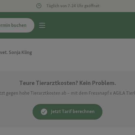
Täglich von 7-24 Uhr geöffnet
ermin buchen
vet. Sonja Kling
Teure Tierarztkosten? Kein Problem.
etzt gegen hohe Tierarztkosten ab – mit dem Fressnapf x AGILA Tie
Jetzt Tarif berechnen