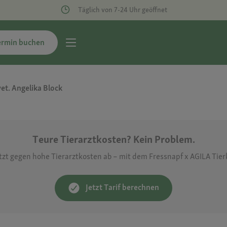
Täglich von 7-24 Uhr geöffnet
ermin buchen
et. Angelika Block
Teure Tierarztkosten? Kein Problem.
etzt gegen hohe Tierarztkosten ab – mit dem Fressnapf x AGILA Tie
Jetzt Tarif berechnen