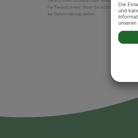
Tierärzt:innen zu buchen oder direkt mit ihnen in Kon
Für Tierärzt:innen:
Wenn Sie nicht mehr auf der Dr
zur Datenänderung stellen.