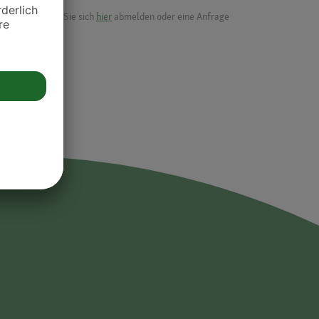
ik.
möchten, können Sie sich
hier
abmelden oder eine Anfrage