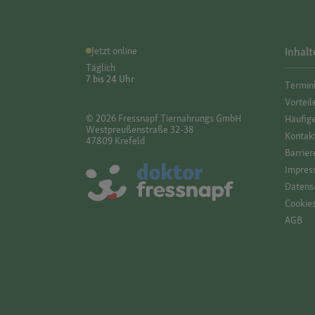
Jetzt online
Inhalt
Täglich
7 bis 24 Uhr
Termin
Vorteil
© 2026 Fressnapf Tiernahrungs GmbH
Häufig
Westpreußenstraße 32-38
Kontak
47809 Krefeld
Barrier
Impres
Datensc
Cookie
AGB