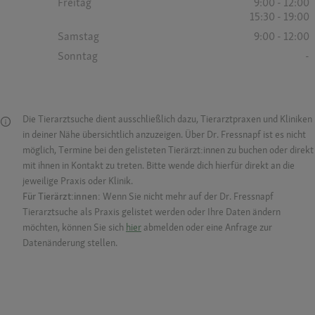
Freitag
9:00 - 12:00
15:30 - 19:00
Samstag
9:00 - 12:00
Sonntag
-
Die Tierarztsuche dient ausschließlich dazu, Tierarztpraxen und Kliniken
in deiner Nähe übersichtlich anzuzeigen. Über Dr. Fressnapf ist es nicht
möglich, Termine bei den gelisteten Tierärzt:innen zu buchen oder direkt
mit ihnen in Kontakt zu treten. Bitte wende dich hierfür direkt an die
jeweilige Praxis oder Klinik.
Für Tierärzt:innen:
Wenn Sie nicht mehr auf der Dr. Fressnapf
Tierarztsuche als Praxis gelistet werden oder Ihre Daten ändern
möchten, können Sie sich
hier
abmelden oder eine Anfrage zur
Datenänderung stellen.