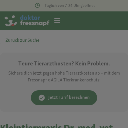
Täglich von 7-24 Uhr geöffnet
Zurück zur Suche
Teure Tierarztkosten? Kein Problem.
Sichere dich jetzt gegen hohe Tierarztkosten ab – mit dem
Fressnapf x AGILA Tierkrankenschutz.
Jetzt Tarif berechnen
Kleintierpraxis Dr. med. vet.