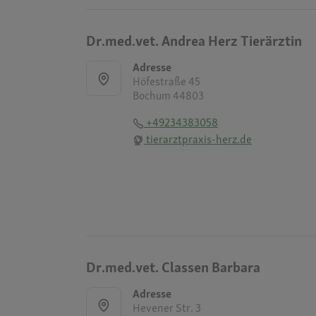
Dr.med.vet. Andrea Herz Tierärztin
Adresse
Höfestraße 45
Bochum 44803
+49234383058
tierarztpraxis-herz.de
Dr.med.vet. Classen Barbara
Adresse
Hevener Str. 3