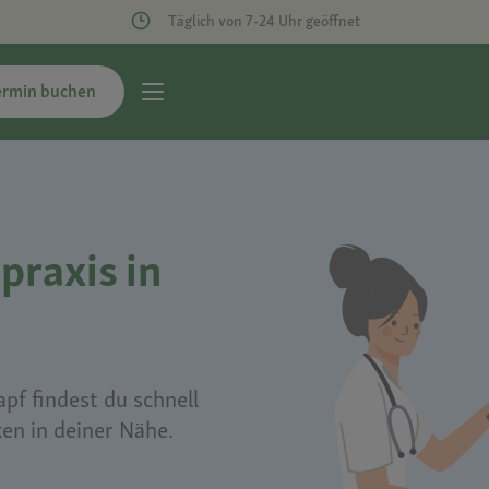
Täglich von 7-24 Uhr geöffnet
ermin buchen
praxis in
pf findest du schnell
ken in deiner Nähe.