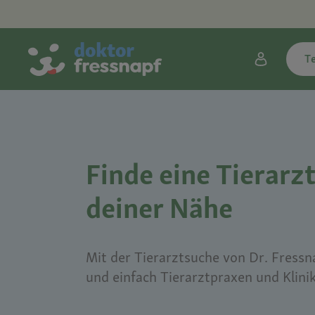
T
Finde eine Tierarzt
deiner Nähe
Mit der Tierarztsuche von Dr. Fressna
und einfach Tierarztpraxen und Klini