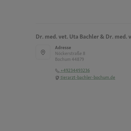
Dr. med. vet. Uta Bachler & Dr. med. 
Adresse
Nöckerstraße 8
Bochum 44879
+49234493236
tierarzt-bachler-bochum.de