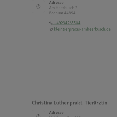
Adresse
Am Heerbusch 2
Bochum 44894
+49234265504
kleintierpraxis-amheerbusch.de
Christina Luther prakt. Tierärztin
Adresse