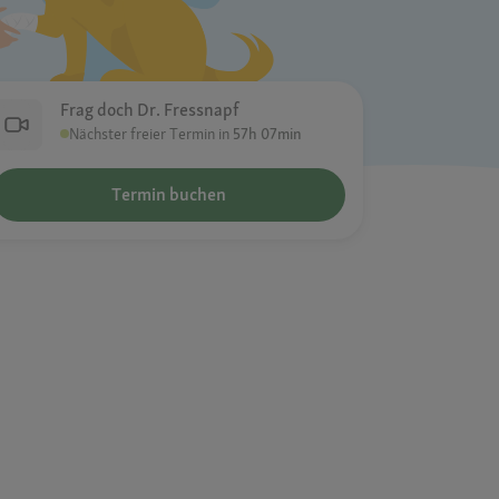
Frag doch Dr. Fressnapf
Nächster freier Termin in
57h 07min
Termin buchen