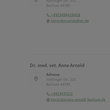
Hattinger Str. 352
Bochum 44795
+4923494428428
tierarztpraxisluther.de
Dr. med. vet. Anne Arnold
Adresse
Hattinger Str. 225
Bochum 44795
+4923437221
tierarztpraxis-arnold-bochum.de