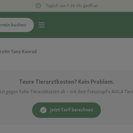
Täglich von 7-24 Uhr geöffnet
ermin buchen
ärztin Tana Konrad
Teure Tierarztkosten? Kein Problem.
etzt gegen hohe Tierarztkosten ab – mit dem Fressnapf x AGILA Tie
Jetzt Tarif berechnen