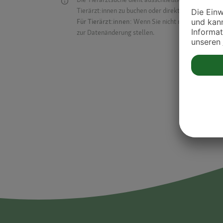
Tierärzt:innen zu buchen oder direkt mit ihnen in Kon
Für Tierärzt:innen:
Wenn Sie nicht mehr auf der Dr
zur Datenänderung stellen.