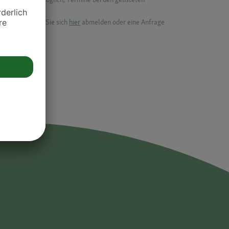
ik.
möchten, können Sie sich
hier
abmelden oder eine Anfrage