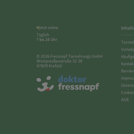
Jetzt online
Inhalt
Täglich
7 bis 24 Uhr
Termin
Vorteil
© 2026 Fressnapf Tiernahrungs GmbH
Häufig
Westpreußenstraße 32-38
Kontak
47809 Krefeld
Barrier
Impres
Datensc
Cookie
AGB