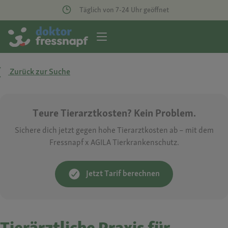
Täglich von 7-24 Uhr geöffnet
Zurück zur Suche
Teure Tierarztkosten? Kein Problem.
Sichere dich jetzt gegen hohe Tierarztkosten ab – mit dem
Fressnapf x AGILA Tierkrankenschutz.
Jetzt Tarif berechnen
Tierärztliche Praxis für