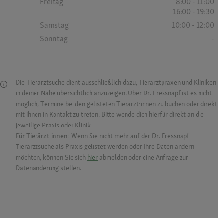
Freitag
8:00 - 11:00
16:00 - 19:30
Samstag
10:00 - 12:00
Sonntag
-
Die Tierarztsuche dient ausschließlich dazu, Tierarztpraxen und Kliniken
in deiner Nähe übersichtlich anzuzeigen. Über Dr. Fressnapf ist es nicht
möglich, Termine bei den gelisteten Tierärzt:innen zu buchen oder direkt
mit ihnen in Kontakt zu treten. Bitte wende dich hierfür direkt an die
jeweilige Praxis oder Klinik.
Für Tierärzt:innen:
Wenn Sie nicht mehr auf der Dr. Fressnapf
Tierarztsuche als Praxis gelistet werden oder Ihre Daten ändern
möchten, können Sie sich
hier
abmelden oder eine Anfrage zur
Datenänderung stellen.