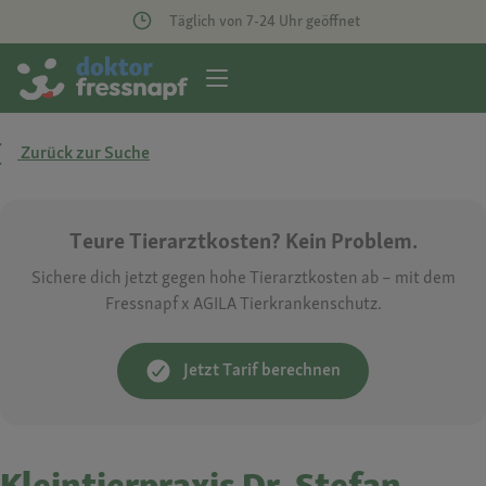
Täglich von 7-24 Uhr geöffnet
Zurück zur Suche
Teure Tierarztkosten? Kein Problem.
Sichere dich jetzt gegen hohe Tierarztkosten ab – mit dem
Fressnapf x AGILA Tierkrankenschutz.
Jetzt Tarif berechnen
Kleintierpraxis Dr. Stefan