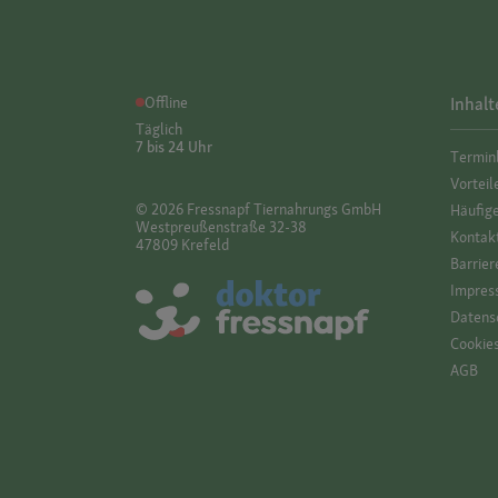
Offline
Inhalt
Täglich
7 bis 24 Uhr
Termin
Vorteil
© 2026 Fressnapf Tiernahrungs GmbH
Häufig
Westpreußenstraße 32-38
Kontak
47809 Krefeld
Barrier
Impres
Datensc
Cookie
AGB