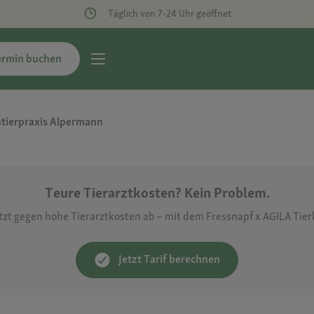
Täglich von 7-24 Uhr geöffnet
ermin buchen
ntierpraxis Alpermann
Teure Tierarztkosten? Kein Problem.
etzt gegen hohe Tierarztkosten ab – mit dem Fressnapf x AGILA Tie
Jetzt Tarif berechnen