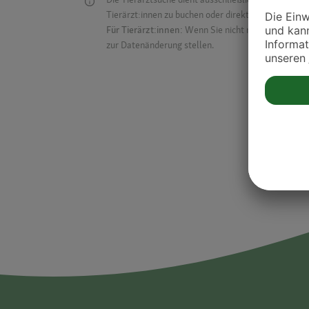
Tierärzt:innen zu buchen oder direkt mit ihnen in Kon
Für Tierärzt:innen:
Wenn Sie nicht mehr auf der Dr
zur Datenänderung stellen.