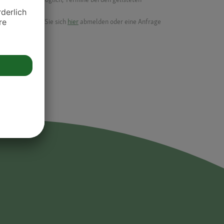
ik.
möchten, können Sie sich
hier
abmelden oder eine Anfrage