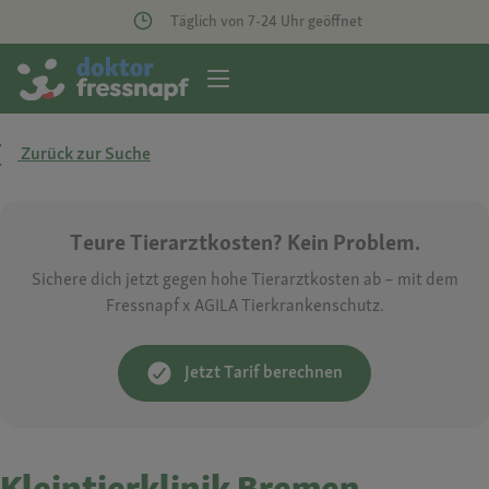
Täglich von 7-24 Uhr geöffnet
Zurück zur Suche
Teure Tierarztkosten? Kein Problem.
Sichere dich jetzt gegen hohe Tierarztkosten ab – mit dem
Fressnapf x AGILA Tierkrankenschutz.
Jetzt Tarif berechnen
Kleintierklinik Bremen