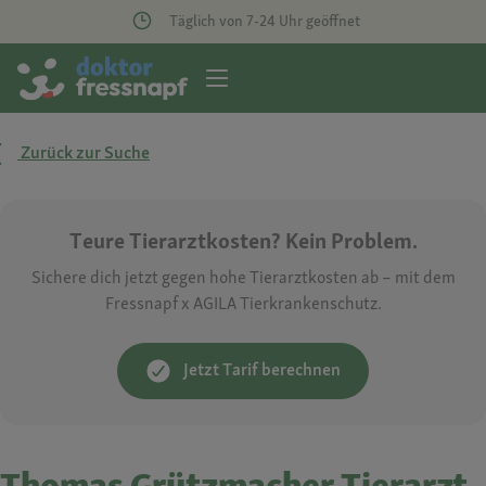
Täglich von 7-24 Uhr geöffnet
Zurück zur Suche
Teure Tierarztkosten? Kein Problem.
Sichere dich jetzt gegen hohe Tierarztkosten ab – mit dem
Fressnapf x AGILA Tierkrankenschutz.
Jetzt Tarif berechnen
Thomas Grützmacher Tierarzt