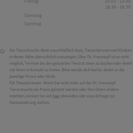
Freitag
10:00 - 12:00
16:30 - 18:30
Samstag
-
Sonntag
-
Die Tierarztsuche dient ausschließlich dazu, Tierarztpraxen und Kliniken
in deiner Nähe übersichtlich anzuzeigen. Über Dr. Fressnapf ist es nicht
möglich, Termine bei den gelisteten Tierärzt:innen zu buchen oder direkt
mit ihnen in Kontakt zu treten. Bitte wende dich hierfür direkt an die
jeweilige Praxis oder Klinik.
Für Tierärzt:innen:
Wenn Sie nicht mehr auf der Dr. Fressnapf
Tierarztsuche als Praxis gelistet werden oder Ihre Daten ändern
möchten, können Sie sich
hier
abmelden oder eine Anfrage zur
Datenänderung stellen.