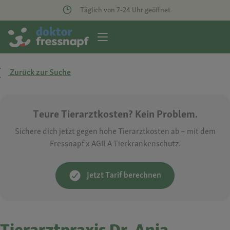
Täglich von 7-24 Uhr geöffnet
Zurück zur Suche
Teure Tierarztkosten? Kein Problem.
Sichere dich jetzt gegen hohe Tierarztkosten ab – mit dem
Fressnapf x AGILA Tierkrankenschutz.
Jetzt Tarif berechnen
Tierarztpraxis Dr. Anja