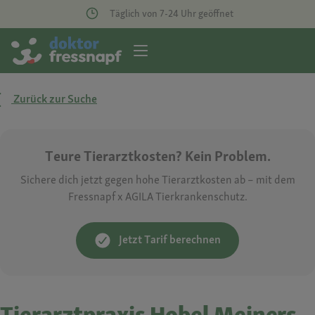
Täglich von 7-24 Uhr geöffnet
Zurück zur Suche
Teure Tierarztkosten? Kein Problem.
Sichere dich jetzt gegen hohe Tierarztkosten ab – mit dem
Fressnapf x AGILA Tierkrankenschutz.
Jetzt Tarif berechnen
Tierarztpraxis Hobel Meiners