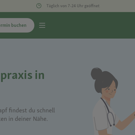
Täglich von 7-24 Uhr geöffnet
ermin buchen
praxis in
pf findest du schnell
ken in deiner Nähe.