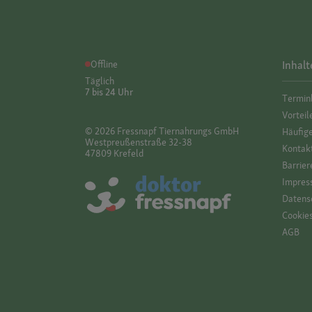
Offline
Inhalt
Täglich
7 bis 24 Uhr
Termin
Vorteil
© 2026 Fressnapf Tiernahrungs GmbH
Häufig
Westpreußenstraße 32-38
Kontak
47809 Krefeld
Barrier
Impres
Datensc
Cookie
AGB