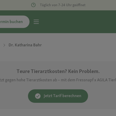
Täglich von 7-24 Uhr geöffnet
ermin buchen
Dr. Katharina Bahr
Teure Tierarztkosten? Kein Problem.
etzt gegen hohe Tierarztkosten ab – mit dem Fressnapf x AGILA Tie
Jetzt Tarif berechnen