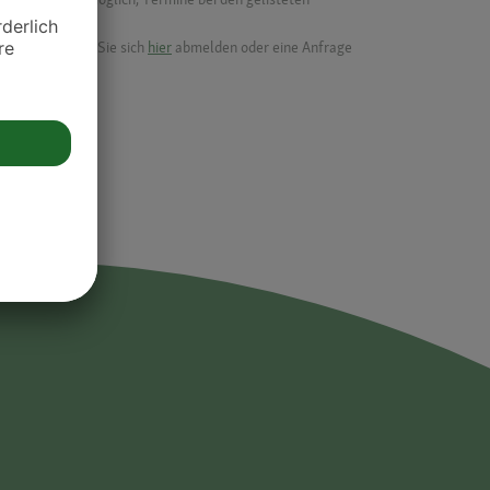
ik.
möchten, können Sie sich
hier
abmelden oder eine Anfrage