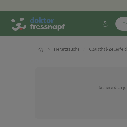
T
Tierarztsuche
Clausthal-Zellerfeld
Sichere dich j