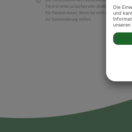
Tierärzt:innen zu buchen oder direkt mit ihnen in Kon
Für Tierärzt:innen:
Wenn Sie nicht mehr auf der Dr
zur Datenänderung stellen.