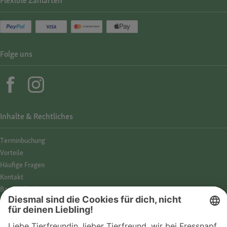
Flexible Zahlarten
Folge uns
Inhalte & Rechtliches
Termin­buchung
Vorteile
Häufige Fragen
Kontakt
Barrierefreiheit
Impressum
Datenschutz­hinweise
Cookies