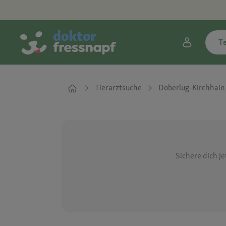
T
Tierarztsuche
Doberlug-Kirchhain
Sichere dich j