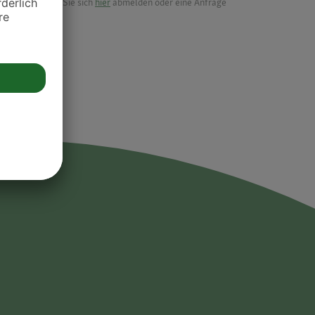
möchten, können Sie sich
hier
abmelden oder eine Anfrage