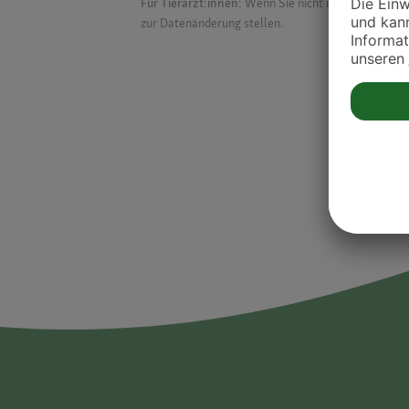
Für Tierärzt:innen:
Wenn Sie nicht mehr auf der Dr
zur Datenänderung stellen.