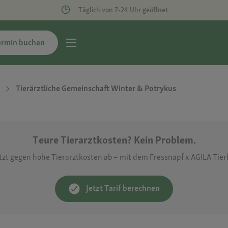
Täglich von 7-24 Uhr geöffnet
ermin buchen
Tierärztliche Gemeinschaft Winter & Potrykus
Teure Tierarztkosten? Kein Problem.
etzt gegen hohe Tierarztkosten ab – mit dem Fressnapf x AGILA Tie
Jetzt Tarif berechnen