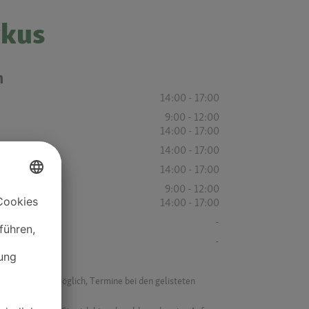
ykus
n
14:00 - 17:00
9:00 - 12:00
14:00 - 17:00
14:00 - 17:00
14:00 - 17:00
9:00 - 12:00
14:00 - 17:00
-
-
f ist es nicht möglich, Termine bei den gelisteten
ik.