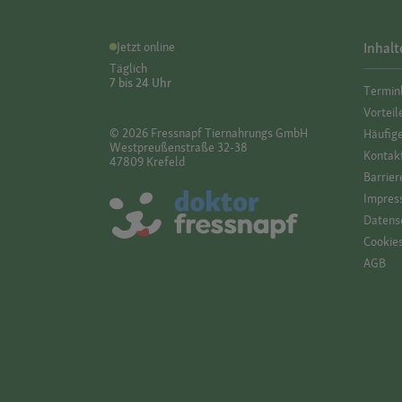
Jetzt online
Inhalt
Täglich
7 bis 24 Uhr
Termin
Vorteil
© 2026 Fressnapf Tiernahrungs GmbH
Häufig
Westpreußenstraße 32-38
Kontak
47809 Krefeld
Barrier
Impres
Datensc
Cookie
AGB