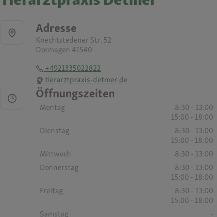
Adresse
Knechtstedener Str. 52
Dormagen 41540
+4921335022822
tierarztpraxis-detmer.de
Öffnungszeiten
Montag
8:30 - 13:00
15:00 - 18:00
Dienstag
8:30 - 13:00
15:00 - 18:00
Mittwoch
8:30 - 13:00
Donnerstag
8:30 - 13:00
15:00 - 18:00
Freitag
8:30 - 13:00
15:00 - 18:00
Samstag
-