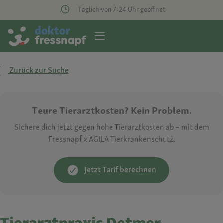
Täglich von 7-24 Uhr geöffnet
Zurück zur Suche
Teure Tierarztkosten? Kein Problem.
Sichere dich jetzt gegen hohe Tierarztkosten ab – mit dem
Fressnapf x AGILA Tierkrankenschutz.
Jetzt Tarif berechnen
Tierarztpraxis Detmer