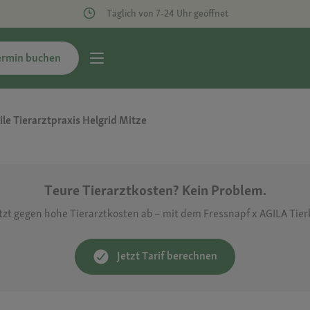
Täglich von 7-24 Uhr geöffnet
ermin buchen
le Tierarztpraxis Helgrid Mitze
Teure Tierarztkosten? Kein Problem.
etzt gegen hohe Tierarztkosten ab – mit dem Fressnapf x AGILA Tie
Jetzt Tarif berechnen