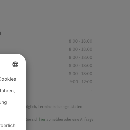
n
8:00 - 18:00
8:00 - 18:00
8:00 - 18:00
8:00 - 18:00
8:00 - 18:00
9:00 - 12:00
-
f ist es nicht möglich, Termine bei den gelisteten
ik.
möchten, können Sie sich
hier
abmelden oder eine Anfrage