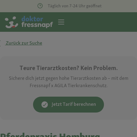
Täglich von 7-24 Uhr geöffnet
Zurück zur Suche
Teure Tierarztkosten? Kein Problem.
Sichere dich jetzt gegen hohe Tierarztkosten ab – mit dem
Fressnapf x AGILA Tierkrankenschutz.
Jetzt Tarif berechnen
Pferdepraxis Homburg