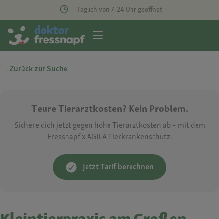
Täglich von 7-24 Uhr geöffnet
Zurück zur Suche
Teure Tierarztkosten? Kein Problem.
Sichere dich jetzt gegen hohe Tierarztkosten ab – mit dem
Fressnapf x AGILA Tierkrankenschutz.
Jetzt Tarif berechnen
Kleintierpraxis am Großen