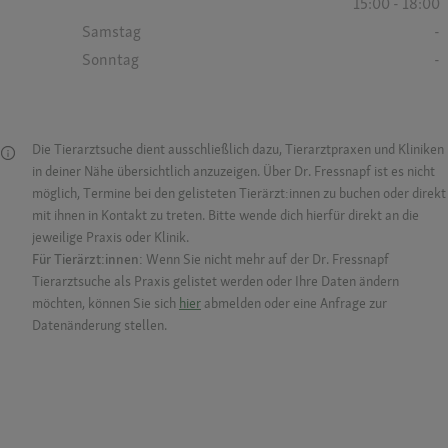
15:00 - 18:00
Samstag
-
Sonntag
-
Die Tierarztsuche dient ausschließlich dazu, Tierarztpraxen und Kliniken
in deiner Nähe übersichtlich anzuzeigen. Über Dr. Fressnapf ist es nicht
möglich, Termine bei den gelisteten Tierärzt:innen zu buchen oder direkt
mit ihnen in Kontakt zu treten. Bitte wende dich hierfür direkt an die
jeweilige Praxis oder Klinik.
Für Tierärzt:innen:
Wenn Sie nicht mehr auf der Dr. Fressnapf
Tierarztsuche als Praxis gelistet werden oder Ihre Daten ändern
möchten, können Sie sich
hier
abmelden oder eine Anfrage zur
Datenänderung stellen.