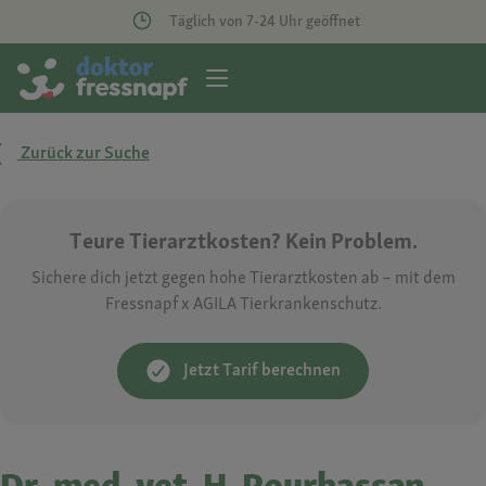
Täglich von 7-24 Uhr geöffnet
Zurück zur Suche
Teure Tierarztkosten? Kein Problem.
Sichere dich jetzt gegen hohe Tierarztkosten ab – mit dem
Fressnapf x AGILA Tierkrankenschutz.
Jetzt Tarif berechnen
Dr. med. vet. H. Pourhassan