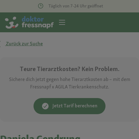
Täglich von 7-24 Uhr geöffnet
Zurück zur Suche
Teure Tierarztkosten? Kein Problem.
Sichere dich jetzt gegen hohe Tierarztkosten ab – mit dem
Fressnapf x AGILA Tierkrankenschutz.
Jetzt Tarif berechnen
Daniela Gendrung-