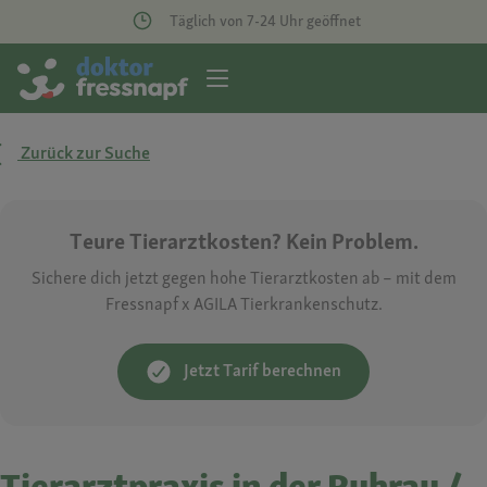
Täglich von 7-24 Uhr geöffnet
Zurück zur Suche
Teure Tierarztkosten? Kein Problem.
Sichere dich jetzt gegen hohe Tierarztkosten ab – mit dem
Fressnapf x AGILA Tierkrankenschutz.
Jetzt Tarif berechnen
Tierarztpraxis in der Ruhrau /