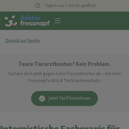
Täglich von 7-24 Uhr geöffnet
Zurück zur Suche
Teure Tierarztkosten? Kein Problem.
Sichere dich jetzt gegen hohe Tierarztkosten ab – mit dem
Fressnapf x AGILA Tierkrankenschutz.
Jetzt Tarif berechnen
Internistische Fachpraxis für