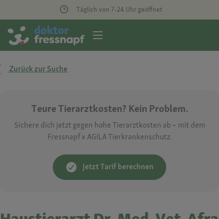
Täglich von 7-24 Uhr geöffnet
Zurück zur Suche
Teure Tierarztkosten? Kein Problem.
Sichere dich jetzt gegen hohe Tierarztkosten ab – mit dem
Fressnapf x AGILA Tierkrankenschutz.
Jetzt Tarif berechnen
Haustierarzt Dr. Med. Vet. Afra