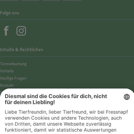
Folge uns
Inhalte & Rechtliches
Termin­buchung
Vorteile
Häufige Fragen
Kontakt
Barrierefreiheit
Impressum
Datenschutz­hinweise
Cookies
AGB