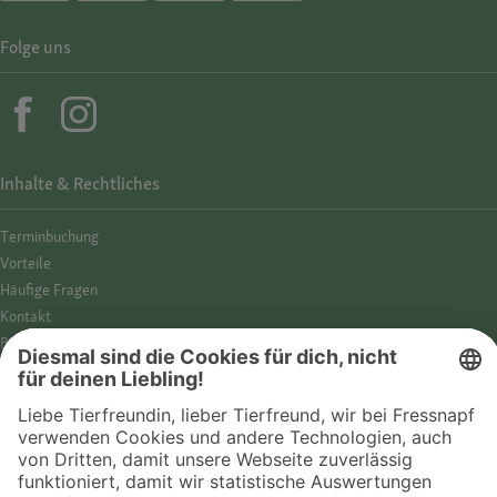
Folge uns
Inhalte & Rechtliches
Termin­buchung
Vorteile
Häufige Fragen
Kontakt
Barrierefreiheit
Impressum
Datenschutz­hinweise
Cookies
AGB