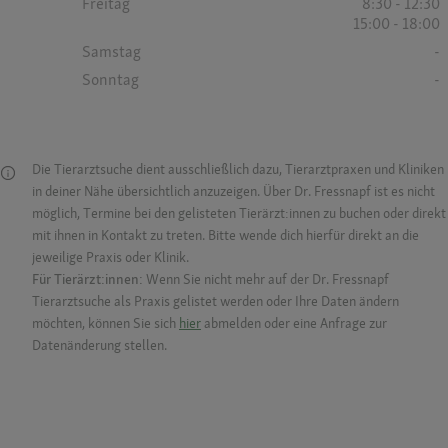
Freitag
8:30 - 12:30
15:00 - 18:00
Samstag
-
Sonntag
-
Die Tierarztsuche dient ausschließlich dazu, Tierarztpraxen und Kliniken
in deiner Nähe übersichtlich anzuzeigen. Über Dr. Fressnapf ist es nicht
möglich, Termine bei den gelisteten Tierärzt:innen zu buchen oder direkt
mit ihnen in Kontakt zu treten. Bitte wende dich hierfür direkt an die
jeweilige Praxis oder Klinik.
Für Tierärzt:innen:
Wenn Sie nicht mehr auf der Dr. Fressnapf
Tierarztsuche als Praxis gelistet werden oder Ihre Daten ändern
möchten, können Sie sich
hier
abmelden oder eine Anfrage zur
Datenänderung stellen.