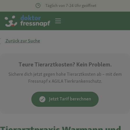
Täglich von 7-24 Uhr geöffnet
Zurück zur Suche
Teure Tierarztkosten? Kein Problem.
Sichere dich jetzt gegen hohe Tierarztkosten ab – mit dem
Fressnapf x AGILA Tierkrankenschutz.
Jetzt Tarif berechnen
Tierarztpraxis Warmann und