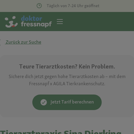
Täglich von 7-24 Uhr geöffnet
Zurück zur Suche
Teure Tierarztkosten? Kein Problem.
Sichere dich jetzt gegen hohe Tierarztkosten ab – mit dem
Fressnapf x AGILA Tierkrankenschutz.
Jetzt Tarif berechnen
Tierarztpraxis Sina Dierking