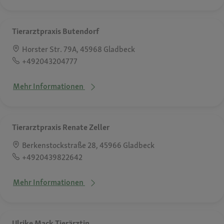
Tierarztpraxis Butendorf
Horster Str. 79A, 45968 Gladbeck
+492043204777
Mehr Informationen
Tierarztpraxis Renate Zeller
Berkenstockstraße 28, 45966 Gladbeck
+4920439822642
Mehr Informationen
Ulrike Mack Tierärztin