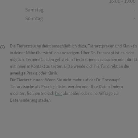
16:00 - 19:00
Samstag
-
Sonntag
-
Die Tierarztsuche dient ausschließlich dazu, Tierarztpraxen und Kliniken
in deiner Nähe übersichtlich anzuzeigen. Über Dr. Fressnapf ist es nicht
möglich, Termine bei den gelisteten Tierärzt:innen zu buchen oder direkt
mit ihnen in Kontakt zu treten. Bitte wende dich hierfür direkt an die
jeweilige Praxis oder Klinik.
Für Tierärzt:innen:
Wenn Sie nicht mehr auf der Dr. Fressnapf
Tierarztsuche als Praxis gelistet werden oder Ihre Daten ändern
möchten, können Sie sich
hier
abmelden oder eine Anfrage zur
Datenänderung stellen.