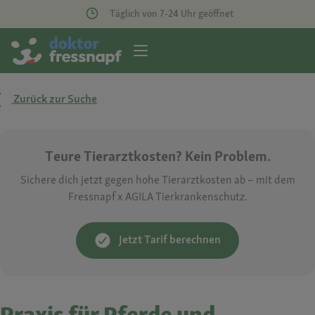
Täglich von 7-24 Uhr geöffnet
Zurück zur Suche
Teure Tierarztkosten? Kein Problem.
Sichere dich jetzt gegen hohe Tierarztkosten ab – mit dem
Fressnapf x AGILA Tierkrankenschutz.
Jetzt Tarif berechnen
Praxis für Pferde und