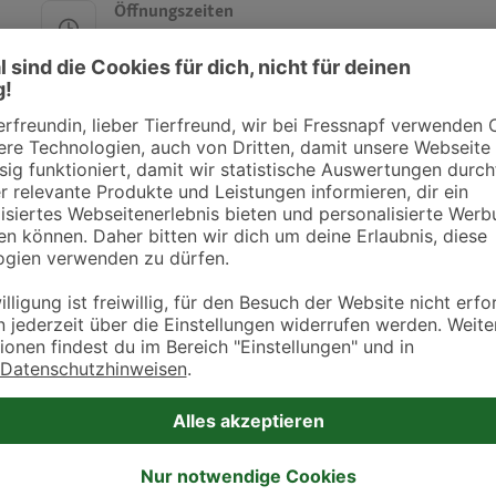
Öffnungszeiten
Montag
9:00 - 11:00
Dienstag
9:00 - 11:00
Mittwoch
9:00 - 11:00
Donnerstag
9:00 - 11:00
Freitag
9:00 - 11:00
Samstag
-
Sonntag
-
und Kollegen
Öffnungszeiten
Montag
8:00 - 9:00
16:00 - 17:00
Dienstag
8:00 - 9:00
16:00 - 17:00