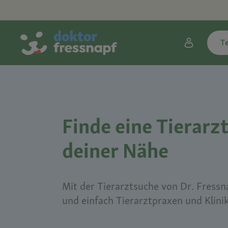
T
Finde eine Tierarzt
deiner Nähe
Mit der Tierarztsuche von Dr. Fressna
und einfach Tierarztpraxen und Klini