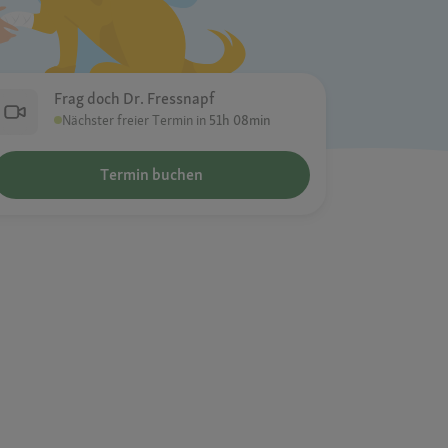
Frag doch Dr. Fressnapf
Nächster freier Termin in
51h 08min
Termin buchen