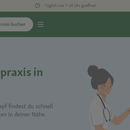
Täglich von 7-24 Uhr geöffnet
ermin buchen
praxis in
pf findest du schnell
ken in deiner Nähe.