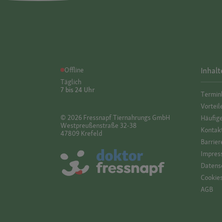
Offline
Inhalt
Täglich
7 bis 24 Uhr
Termin
Vorteil
© 2026 Fressnapf Tiernahrungs GmbH
Häufig
Westpreußenstraße 32-38
Kontak
47809 Krefeld
Barrier
Impres
Datensc
Cookie
AGB