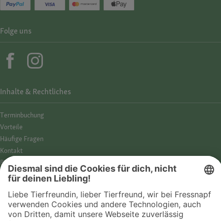
Folge uns
Inhalte & Rechtliches
Termin­buchung
Vorteile
Häufige Fragen
Kontakt
Barrierefreiheit
Impressum
Datenschutz­hinweise
Cookies
AGB