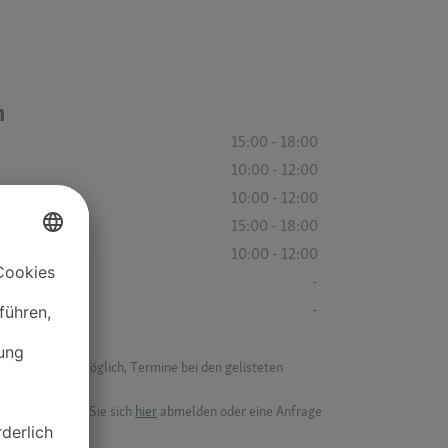
n
15:00 - 18:00
10:00 - 12:00
10:00 - 12:00
15:00 - 18:00
10:00 - 12:00
-
-
f ist es nicht möglich, Termine bei den gelisteten
ik.
möchten, können Sie sich
hier
abmelden oder eine Anfrage