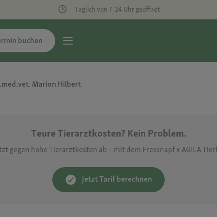
Täglich von 7-24 Uhr geöffnet
ermin buchen
.med.vet. Marion Hilbert
Teure Tierarztkosten? Kein Problem.
etzt gegen hohe Tierarztkosten ab – mit dem Fressnapf x AGILA Tie
Jetzt Tarif berechnen