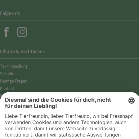
Folge uns
Inhalte & Rechtliches
Termin­buchung
Vorteile
Häufige Fragen
Kontakt
Barrierefreiheit
Impressum
Datenschutz­hinweise
Cookies
AGB