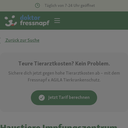
Täglich von 7-24 Uhr geöffnet
Zurück zur Suche
Teure Tierarztkosten? Kein Problem.
Sichere dich jetzt gegen hohe Tierarztkosten ab – mit dem
Fressnapf x AGILA Tierkrankenschutz.
Jetzt Tarif berechnen
Haustiere Impfungszentrum