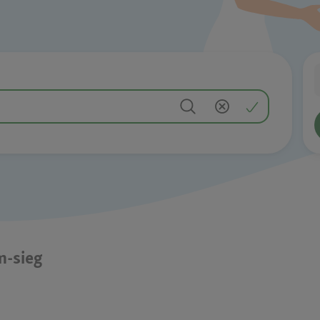
m-sieg