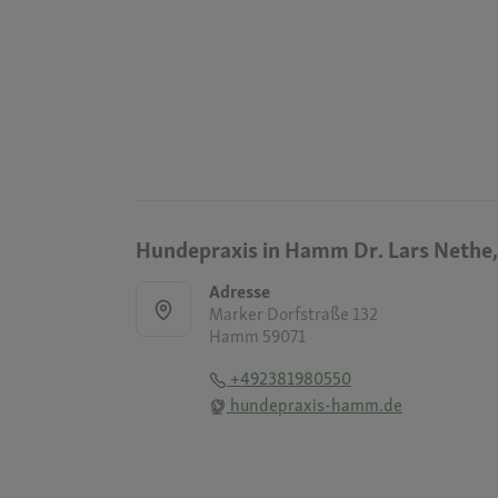
Hundepraxis in Hamm Dr. Lars Nethe,
Adresse
Marker Dorfstraße 132
Hamm 59071
+492381980550
hundepraxis-hamm.de