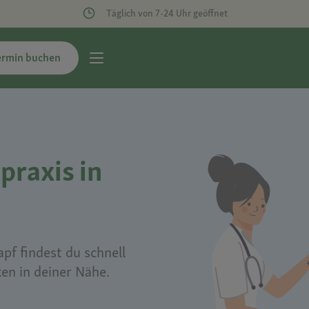
Täglich von 7-24 Uhr geöffnet
ermin buchen
praxis in
pf findest du schnell
ken in deiner Nähe.