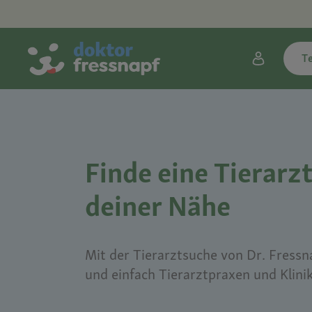
T
Finde eine Tierarzt
deiner Nähe
Mit der Tierarztsuche von Dr. Fressna
und einfach Tierarztpraxen und Klini