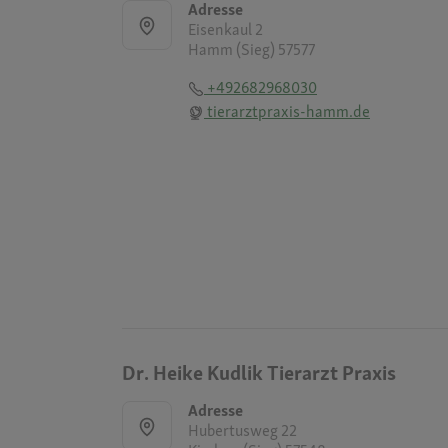
Adresse
Eisenkaul 2
Hamm (Sieg) 57577
+492682968030
tierarztpraxis-hamm.de
Dr. Heike Kudlik Tierarzt Praxis
Adresse
Hubertusweg 22