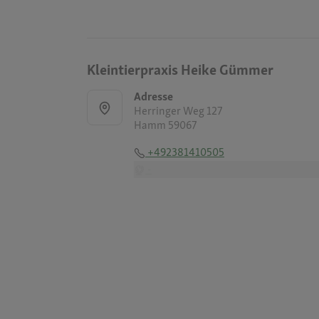
Kleintierpraxis Heike Gümmer
Adresse
Herringer Weg 127
Hamm 59067
+492381410505
-