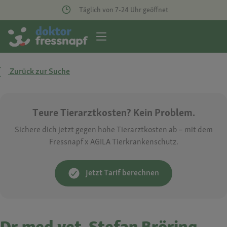
Täglich von 7-24 Uhr geöffnet
Zurück zur Suche
Teure Tierarztkosten? Kein Problem.
Sichere dich jetzt gegen hohe Tierarztkosten ab – mit dem
Fressnapf x AGILA Tierkrankenschutz.
Jetzt Tarif berechnen
Dr.med.vet. Stefan Bröring