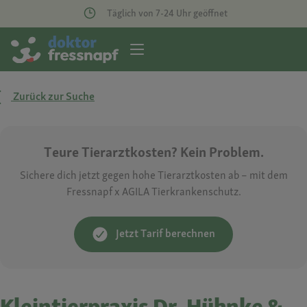
Täglich von 7-24 Uhr geöffnet
Zurück zur Suche
Teure Tierarztkosten? Kein Problem.
Sichere dich jetzt gegen hohe Tierarztkosten ab – mit dem
Fressnapf x AGILA Tierkrankenschutz.
Jetzt Tarif berechnen
Kleintierpraxis Dr. Hühnke &