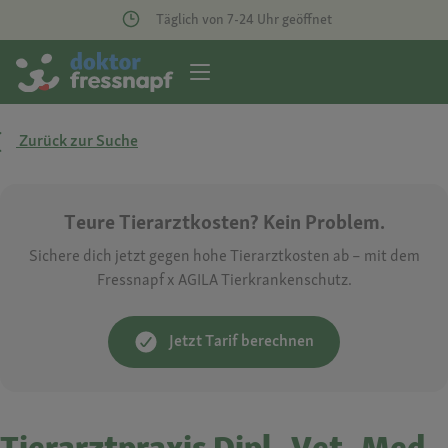
Täglich von 7-24 Uhr geöffnet
Zurück zur Suche
Teure Tierarztkosten? Kein Problem.
Sichere dich jetzt gegen hohe Tierarztkosten ab – mit dem
Fressnapf x AGILA Tierkrankenschutz.
Jetzt Tarif berechnen
Tierarztpraxis Dipl.-Vet.-Med.