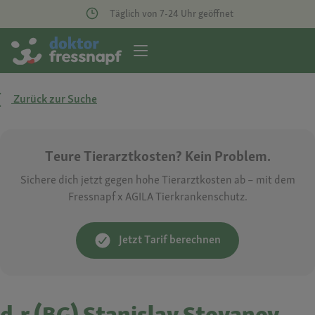
Täglich von 7-24 Uhr geöffnet
Zurück zur Suche
Teure Tierarztkosten? Kein Problem.
Sichere dich jetzt gegen hohe Tierarztkosten ab – mit dem
Fressnapf x AGILA Tierkrankenschutz.
Jetzt Tarif berechnen
d-r (BG) Stanislav Stoyanov