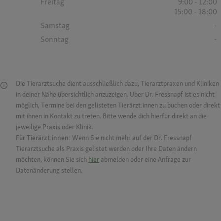
Freitag
9:00 - 12:00
15:00 - 18:00
Samstag
-
Sonntag
-
Die Tierarztsuche dient ausschließlich dazu, Tierarztpraxen und Kliniken
in deiner Nähe übersichtlich anzuzeigen. Über Dr. Fressnapf ist es nicht
möglich, Termine bei den gelisteten Tierärzt:innen zu buchen oder direkt
mit ihnen in Kontakt zu treten. Bitte wende dich hierfür direkt an die
jeweilige Praxis oder Klinik.
Für Tierärzt:innen:
Wenn Sie nicht mehr auf der Dr. Fressnapf
Tierarztsuche als Praxis gelistet werden oder Ihre Daten ändern
möchten, können Sie sich
hier
abmelden oder eine Anfrage zur
Datenänderung stellen.