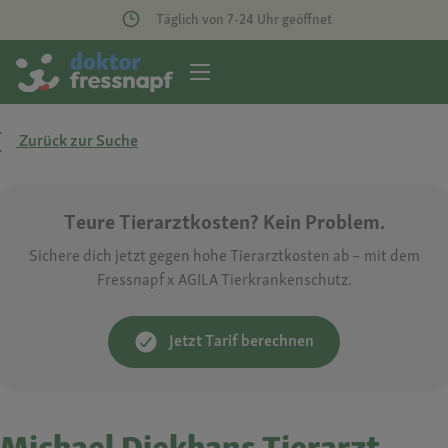
Täglich von 7-24 Uhr geöffnet
Zurück zur Suche
Teure Tierarztkosten? Kein Problem.
Sichere dich jetzt gegen hohe Tierarztkosten ab – mit dem
Fressnapf x AGILA Tierkrankenschutz.
Jetzt Tarif berechnen
Michael Diekhans Tierarzt