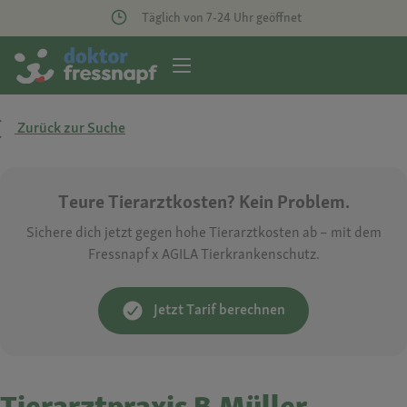
Täglich von 7-24 Uhr geöffnet
Zurück zur Suche
Teure Tierarztkosten? Kein Problem.
Sichere dich jetzt gegen hohe Tierarztkosten ab – mit dem
Fressnapf x AGILA Tierkrankenschutz.
Jetzt Tarif berechnen
Tierarztpraxis B.Müller