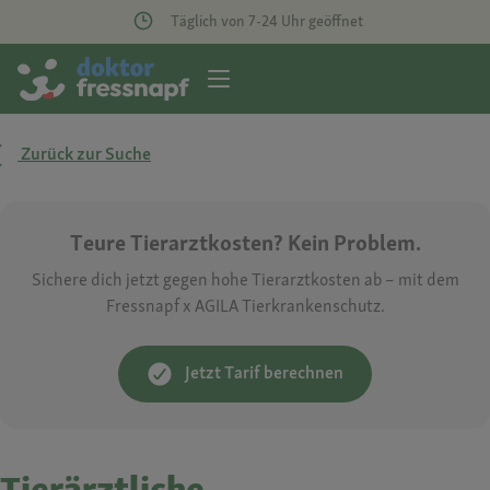
Täglich von 7-24 Uhr geöffnet
Zurück zur Suche
Teure Tierarztkosten? Kein Problem.
Sichere dich jetzt gegen hohe Tierarztkosten ab – mit dem
Fressnapf x AGILA Tierkrankenschutz.
Jetzt Tarif berechnen
Tierärztliche